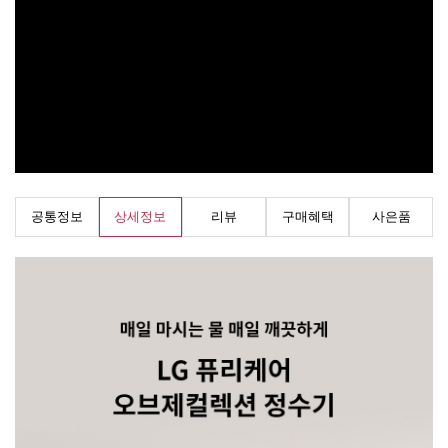
공통정보
상세정보
리뷰
구매혜택
사은품