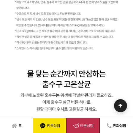
홈
카톡상담
빠른상담
전화상담