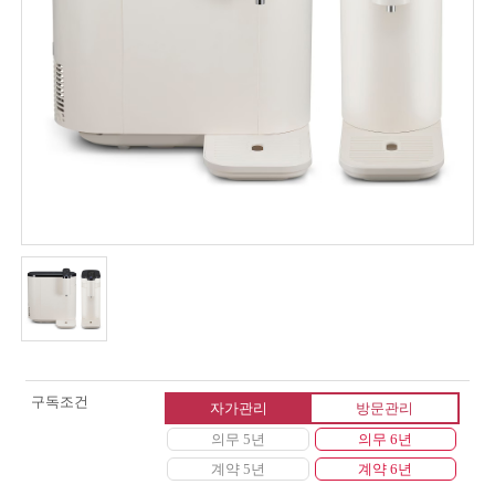
구독조건
자가관리
방문관리
의무 5년
의무 6년
계약 5년
계약 6년