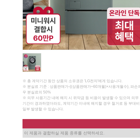
※ 총 계약기간 동안 상품의 소유권은 'LG전자'에게 있습니다.
※ 분실료 기준 : 상품판매가-{(상품판매가÷60개월)×사용개월수}, 파손
우 분실료의 50%
※ 의무 사용기간 내에 해지 시 위약금 등 비용이 발생할 수 있으며 의무
기간이 경과하였더라도, 계약기간 이내에 해지할 경우 철거료 등 부대
일부 발생할 수 있습니다.