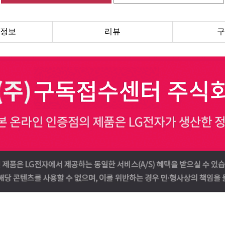
정보
리뷰
구