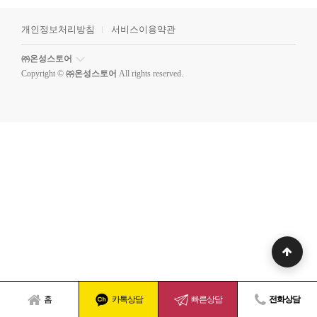
개인정보처리방침
서비스이용약관
㈜온성스토어
Copyright ©
㈜온성스토어
All rights reserved.
홈
카톡상담
빠른상담
전화상담